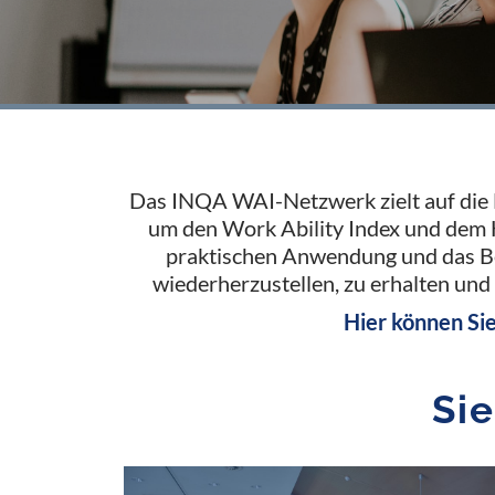
Das INQA WAI-Netzwerk zielt auf die 
um den Work Ability Index und dem Ha
praktischen Anwendung und das Be
wiederherzustellen, zu erhalten und
Hier können Si
Si