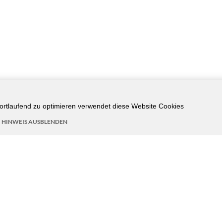
 fortlaufend zu optimieren verwendet diese Website Cookies
HINWEIS AUSBLENDEN
D KOORDINIERT DURCH