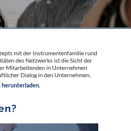
epts mit der Instrumentenfamilie rund
täten des Netzwerks ist die Sicht der
der Mitarbeitenden in Unternehmen
aftlicher Dialog in den Unternehmen.
 herunterladen.
en?