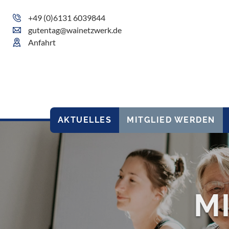
+49 (0)6131 6039844
gutentag@wainetzwerk.de
Anfahrt
AKTUELLES
MITGLIED WERDEN
M