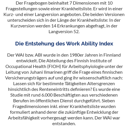
Der Fragebogen beinhaltet 7 Dimensionen mit 10
Fragestellungen sowie einer Krankheitsliste. Er wird in einer
Kurz- und einer Langversion angeboten. Die beiden Versionen
unterscheiden sich in der Länge der Krankheitsliste: In der
Kurzversion werden 14 Erkrankungen abgefragt, in der
Langversion 52.
Die Entstehung des Work Ability Index
Der WAI bzw. ABI wurde in den 1980er Jahren in Finnland
entwickelt. Die Abteilung des Finnish Institute of
Occupational Health (FIOH) für Arbeitsphyiologie unter der
Leitung von Juhani Ilmarinen griff die Frage eines finnischen
Versicherungsträgers auf und ging ihr wissenschaftlich nach:
Lassen sich für bestimmte Tätigkeiten Altersgrenzen
hinsichtlich des Renteneintritts definieren? Es wurde eine
Studie mit rund 6.000 Beschäftigten aus verschiedenen
Berufen im öffentlichen Dienst durchgeführt. Sieben
Fragedimensionen inkl. einer Krankheitsliste wurden
formuliert anhand derer die zukünftige Entwicklung der
Arbeitsfähigkeit vorhergesagt werden kann. Der WAI war
entstanden.