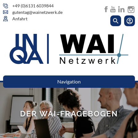
+49 (0)6131 6039844
gutentag@wainetzwerk.de
Anfahrt
Navigation
DER WAI-FRAGEBOGEN