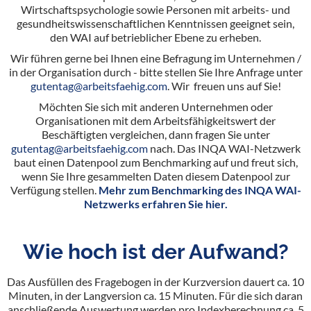
Wirtschaftspsychologie sowie Personen mit arbeits- und
gesundheitswissenschaftlichen Kenntnissen geeignet sein,
den WAI auf betrieblicher Ebene zu erheben.
Wir führen gerne bei Ihnen eine Befragung im Unternehmen /
in der Organisation durch - bitte stellen Sie Ihre Anfrage unter
gutentag@arbeitsfaehig.com
. Wir freuen uns auf Sie!
Möchten Sie sich mit anderen Unternehmen oder
Organisationen mit dem Arbeitsfähigkeitswert der
Beschäftigten vergleichen, dann fragen Sie unter
gutentag@arbeitsfaehig.com
nach. Das INQA WAI-Netzwerk
baut einen Datenpool zum Benchmarking auf und freut sich,
wenn Sie Ihre gesammelten Daten diesem Datenpool zur
Verfügung stellen.
Mehr zum Benchmarking des INQA WAI-
Netzwerks erfahren Sie hier.
Wie hoch ist der Aufwand?
Das Ausfüllen des Fragebogen in der Kurzversion dauert ca. 10
Minuten, in der Langversion ca. 15 Minuten. Für die sich daran
anschließende Auswertung werden pro Indexberechnung ca. 5