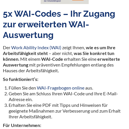
5x WAI-Codes – Ihr Zugang
zur erweiterten WAI-
Auswertung
Der
Work Ability Index (WAI)
zeigt Ihnen,
wie es um Ihre
Arbeitsfähigkeit steht
– aber nicht,
was Sie konkret tun
können
. Mit einem
WAI-Code
erhalten Sie eine
erweiterte
Auswertung
mit präventiven Empfehlungen entlang des
Hauses der Arbeitsfähigkeit
.
So funktioniert’s:
Füllen Sie den
WAI-Fragebogen online
aus.
Geben Sie am Schluss Ihren WAI-Code und Ihre E-Mail-
Adresse ein.
Erhalten Sie eine PDF mit Tipps und Hinweisen für
geeignete Maßnahmen zur Verbesserung und zum Erhalt
Ihrer Arbeitsfähigkeit.
Für Unternehmen: