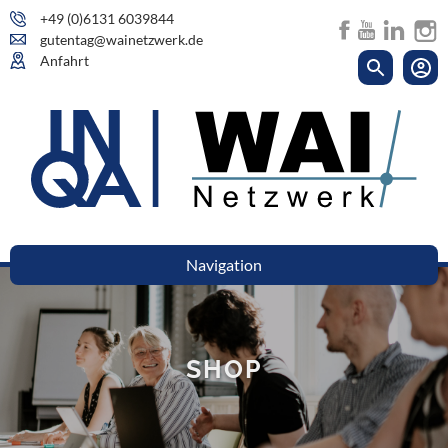
+49 (0)6131 6039844
gutentag@wainetzwerk.de
Anfahrt
Navigation
SHOP