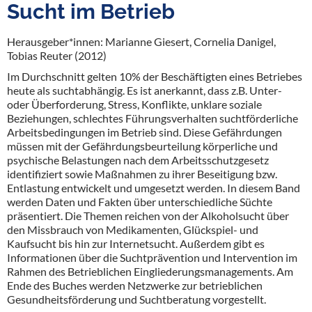
Sucht im Betrieb
Herausgeber*innen: Marianne Giesert, Cornelia Danigel,
Tobias Reuter (2012)
Im Durchschnitt gelten 10% der Beschäftigten eines Betriebes
heute als suchtabhängig. Es ist anerkannt, dass z.B. Unter-
oder Überforderung, Stress, Konflikte, unklare soziale
Beziehungen, schlechtes Führungsverhalten suchtförderliche
Arbeitsbedingungen im Betrieb sind. Diese Gefährdungen
müssen mit der Gefährdungsbeurteilung körperliche und
psychische Belastungen nach dem Arbeitsschutzgesetz
identifiziert sowie Maßnahmen zu ihrer Beseitigung bzw.
Entlastung entwickelt und umgesetzt werden. In diesem Band
werden Daten und Fakten über unterschiedliche Süchte
präsentiert. Die Themen reichen von der Alkoholsucht über
den Missbrauch von Medikamenten, Glückspiel- und
Kaufsucht bis hin zur Internetsucht. Außerdem gibt es
Informationen über die Suchtprävention und Intervention im
Rahmen des Betrieblichen Eingliederungsmanagements. Am
Ende des Buches werden Netzwerke zur betrieblichen
Gesundheitsförderung und Suchtberatung vorgestellt.