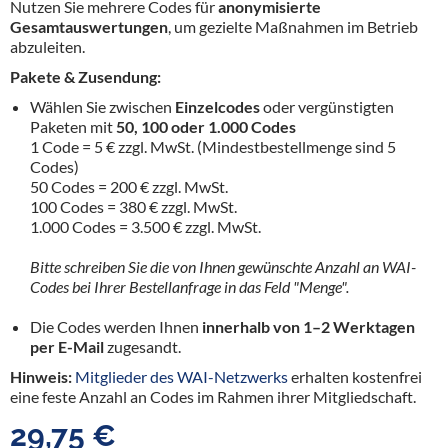
Nutzen Sie mehrere Codes für
anonymisierte
Gesamtauswertungen
, um gezielte Maßnahmen im Betrieb
abzuleiten.
Pakete & Zusendung:
Wählen Sie zwischen
Einzelcodes
oder vergünstigten
Paketen mit
50, 100 oder 1.000 Codes
1 Code = 5 € zzgl. MwSt. (Mindestbestellmenge sind 5
Codes)
50 Codes = 200 € zzgl. MwSt.
100 Codes = 380 € zzgl. MwSt.
1.000 Codes = 3.500 € zzgl. MwSt.
Bitte schreiben Sie die von Ihnen gewünschte Anzahl an WAI-
Codes bei Ihrer Bestellanfrage in das Feld "Menge".
Die Codes werden Ihnen
innerhalb von 1–2 Werktagen
per E-Mail
zugesandt.
Hinweis:
Mitglieder des WAI-Netzwerks
erhalten kostenfrei
eine feste Anzahl an Codes im Rahmen ihrer Mitgliedschaft.
29,75 €