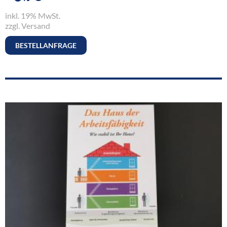
inkl. 19% MwSt.
zzgl. Versand
BESTELLANFRAGE