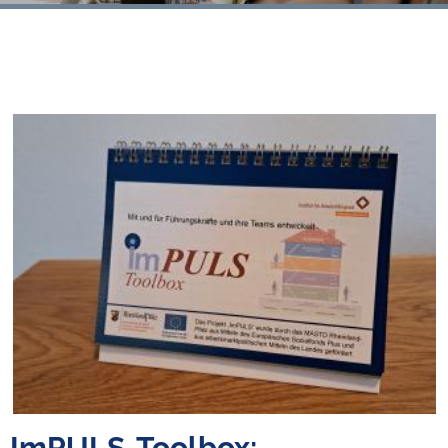
ImPULS-Toolbox: