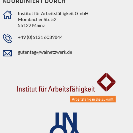
KOORDINIERT DURCH
Institut für Arbeitsfähigkeit GmbH
Mombacher Str. 52
55122 Mainz
+49 (0)6131 6039844
gutentag@wainetzwerk.de