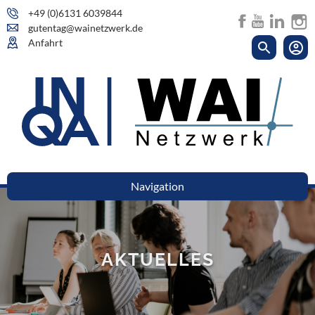
+49 (0)6131 6039844
gutentag@wainetzwerk.de
Anfahrt
Navigation
AKTUELLES