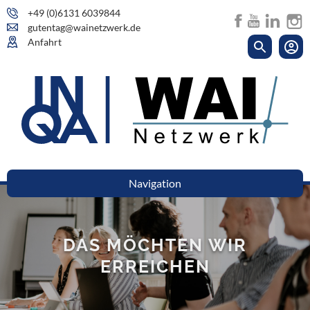
+49 (0)6131 6039844
gutentag@wainetzwerk.de
Anfahrt
Navigation
DAS MÖCHTEN WIR
ERREICHEN