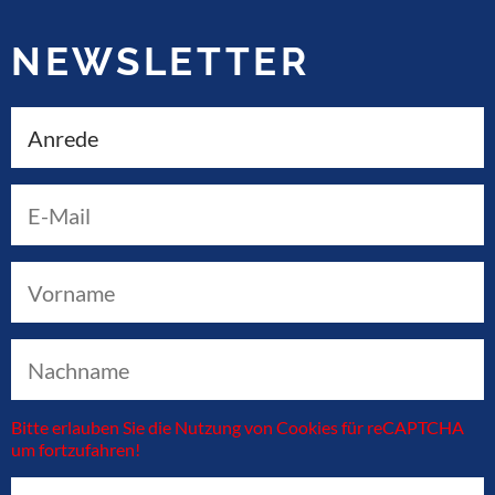
NEWSLETTER
Bitte erlauben Sie die Nutzung von Cookies für reCAPTCHA
um fortzufahren!