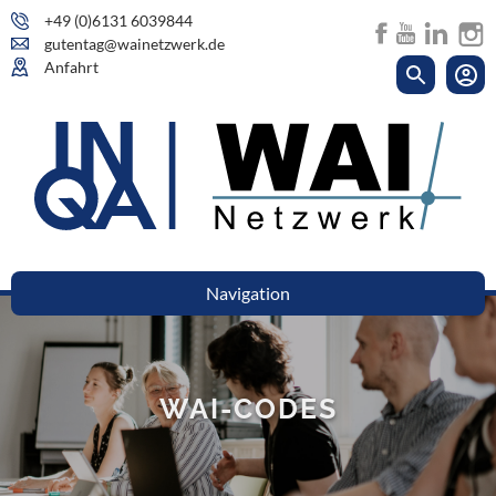
+49 (0)6131 6039844
gutentag@wainetzwerk.de
Anfahrt
Navigation
WAI-CODES