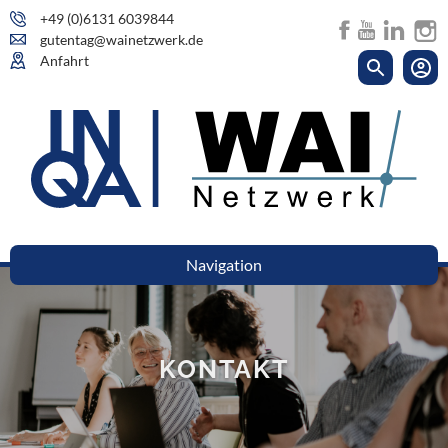
+49 (0)6131 6039844
gutentag@wainetzwerk.de
Anfahrt
Navigation
KONTAKT