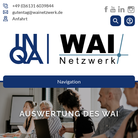
+49 (0)6131 6039844
gutentag@wainetzwerk.de
Anfahrt
Navigation
AUSWERTUNG DES WAI