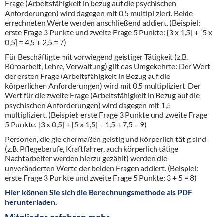
Frage (Arbeitsfähigkeit in bezug auf die psychischen
Anforderungen) wird dagegen mit 0,5 multipliziert. Beide
errechneten Werte werden anschließend addiert. (Beispiel:
erste Frage 3 Punkte und zweite Frage 5 Punkte: [3 x 1,5] + [5 x
0,5] = 4,5 + 2,5 = 7)
Für Beschäftigte mit vorwiegend geistiger Tätigkeit (z.B.
Büroarbeit, Lehre, Verwaltung) gilt das Umgekehrte: Der Wert
der ersten Frage (Arbeitsfähigkeit in Bezug auf die
körperlichen Anforderungen) wird mit 0,5 multipliziert. Der
Wert für die zweite Frage (Arbeitsfähigkeit in Bezug auf die
psychischen Anforderungen) wird dagegen mit 1,5
multipliziert. (Beispiel: erste Frage 3 Punkte und zweite Frage
5 Punkte: [3 x 0,5] + [5 x 1,5] = 1,5 + 7,5 = 9)
Personen, die gleichermaßen geistig und körperlich tätig sind
(z.B. Pflegeberufe, Kraftfahrer, auch körperlich tätige
Nachtarbeiter werden hierzu gezählt) werden die
unveränderten Werte der beiden Fragen addiert. (Beispiel:
erste Frage 3 Punkte und zweite Frage 5 Punkte: 3 + 5 = 8)
Hier können Sie sich die Berechnungsmethode als PDF
herunterladen.
Mitglieder erfahren mehr.