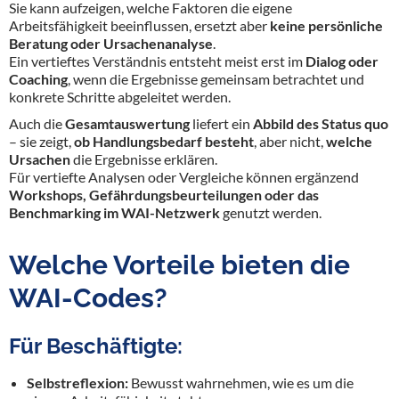
Sie kann aufzeigen, welche Faktoren die eigene
Arbeitsfähigkeit beeinflussen, ersetzt aber
keine persönliche
Beratung oder Ursachenanalyse
.
Ein vertieftes Verständnis entsteht meist erst im
Dialog oder
Coaching
, wenn die Ergebnisse gemeinsam betrachtet und
konkrete Schritte abgeleitet werden.
Auch die
Gesamtauswertung
liefert ein
Abbild des Status quo
– sie zeigt,
ob Handlungsbedarf besteht
, aber nicht,
welche
Ursachen
die Ergebnisse erklären.
Für vertiefte Analysen oder Vergleiche können ergänzend
Workshops, Gefährdungsbeurteilungen oder das
Benchmarking im WAI-Netzwerk
genutzt werden.
Welche Vorteile bieten die
WAI-Codes?
Für Beschäftigte:
Selbstreflexion:
Bewusst wahrnehmen, wie es um die