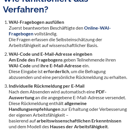
Verfahren?
WAI-Fragebogen ausfüllen
Zuerst beantworten Beschäftigte den
Online-WAI-
Fragebogen
vollständig.
Die Fragen erfassen die Selbsteinschätzung der
Arbeitsfähigkeit auf wissenschaftlicher Basis.
WAI-Code und E-Mail-Adresse eingeben
Am Ende des Fragebogens
geben Teilnehmende ihren
WAI-Code
und
ihre E-Mail-Adresse
ein.
Diese Eingabe ist
erforderlich
, um die Befragung
abzusenden und eine persönliche Rückmeldung zu erhalten.
Individuelle Rückmeldung per E-Mail
Nach dem Absenden wird automatisch eine
PDF-
Auswertung
an die angegebene E-Mail-Adresse versendet.
Diese Rückmeldung enthält
allgemeine
Handlungsempfehlungen
zur Erhaltung oder Verbesserung
der eigenen Arbeitsfähigkeit –
basierend auf
arbeitswissenschaftlichen Erkenntnissen
und dem Modell des
Hauses der Arbeitsfähigkeit
.