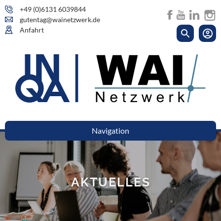
+49 (0)6131 6039844
gutentag@wainetzwerk.de
Anfahrt
Navigation
AKTUELLES