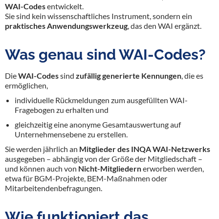
WAI-Codes
entwickelt.
Sie sind kein wissenschaftliches Instrument, sondern ein
praktisches Anwendungswerkzeug
, das den WAI ergänzt.
Was genau sind WAI-Codes?
Die
WAI-Codes
sind
zufällig generierte Kennungen
, die es
ermöglichen,
individuelle Rückmeldungen zum ausgefüllten WAI-
Fragebogen zu erhalten und
gleichzeitig eine anonyme Gesamtauswertung auf
Unternehmensebene zu erstellen.
Sie werden jährlich an
Mitglieder des INQA WAI-Netzwerks
ausgegeben – abhängig von der Größe der Mitgliedschaft –
und können auch von
Nicht-Mitgliedern
erworben werden,
etwa für BGM-Projekte, BEM-Maßnahmen oder
Mitarbeitendenbefragungen.
Wie funktioniert das