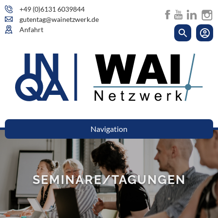
+49 (0)6131 6039844
gutentag@wainetzwerk.de
Anfahrt
Navigation
SEMINARE/TAGUNGEN