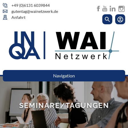
+49 (0)6131 6039844
gutentag@wainetzwerk.de
Anfahrt
Navigation
SEMINARE/TAGUNGEN