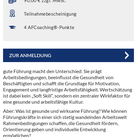
90,00 € zzgl. MwSt.
Teilnahmebescheinigung
4 AFCoaching®-Punkte
ZUR ANMELDUNG
gute Führung macht den Unterschied: Sie prägt
Arbeitsbedingungen, beeinflusst die Gesundheit von
Beschäftigten und schafft die Grundlage für Motivation,
Engagement und langfristige Arbeitsfähigkeit. Wertschätzung
ist dabei kein „Soft Skill“, sondern ein zentraler Wirkfaktor für
eine gesunde und arbeitsfähige Kultur.
Aber: Was ist gesunde und wirksame Führung? Wie können
Führungskräfte in einer sich stetig wandelnden Arbeitswelt
Rahmenbedingungen schaffen, die Gesundheit fördern,
Orientierung geben und individuelle Entwicklung
ermöglichen?